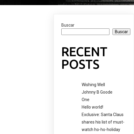
Buscar
Buscar
RECENT
POSTS
Wishing Well
Johnny B Goode
One
Hello world!
Exclusive: Santa Claus
shares his list of must-
watch ho-ho-holiday