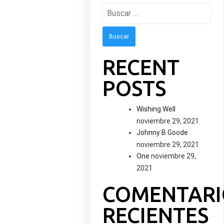
Buscar:
RECENT
POSTS
Wishing Well
noviembre 29, 2021
Johnny B Goode
noviembre 29, 2021
One
noviembre 29,
2021
COMENTARI
RECIENTES