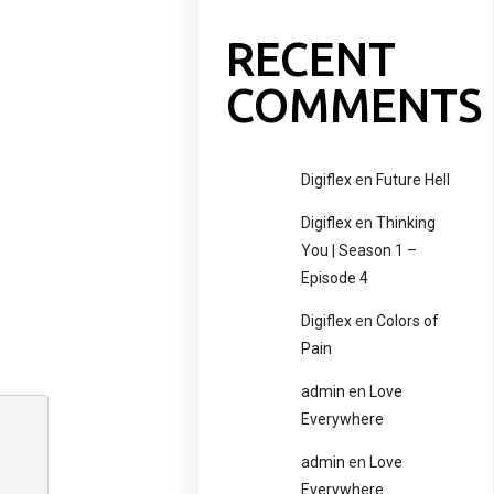
RECENT
COMMENTS
Digiflex
en
Future Hell
Digiflex
en
Thinking
You | Season 1 –
Episode 4
Digiflex
en
Colors of
Pain
admin
en
Love
Everywhere
admin
en
Love
Everywhere