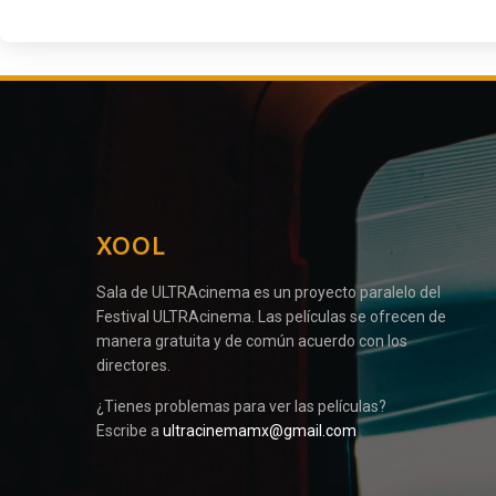
XOOL
Sala de ULTRAcinema es un proyecto paralelo del
Festival ULTRAcinema. Las películas se ofrecen de
manera gratuita y de común acuerdo con los
directores.
¿Tienes problemas para ver las películas?
Escribe a
ultracinemamx@gmail.com