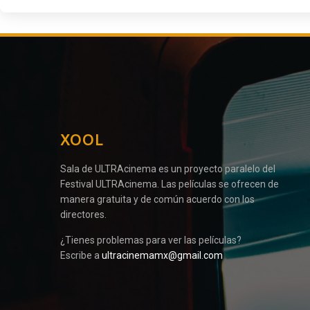
XOOL
Sala de ULTRAcinema es un proyecto paralelo del
Festival ULTRAcinema. Las películas se ofrecen de
manera gratuita y de común acuerdo con los
directores.
¿Tienes problemas para ver las películas?
Escribe a
ultracinemamx@gmail.com