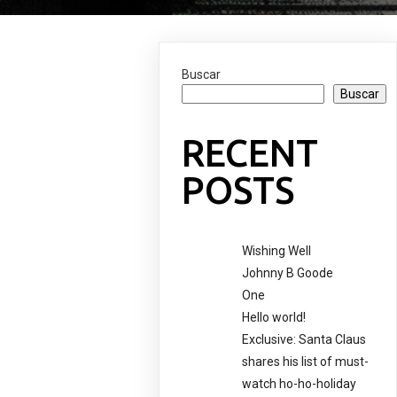
Buscar
Buscar
RECENT
POSTS
Wishing Well
Johnny B Goode
One
Hello world!
Exclusive: Santa Claus
shares his list of must-
watch ho-ho-holiday