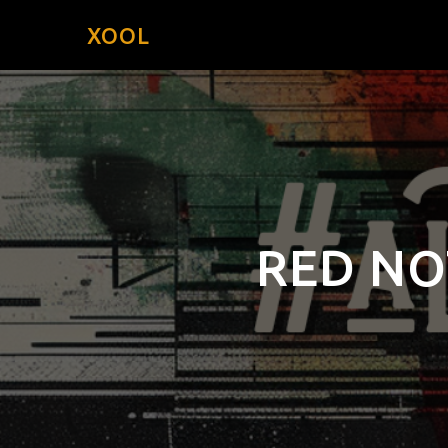
XOOL
RED NO