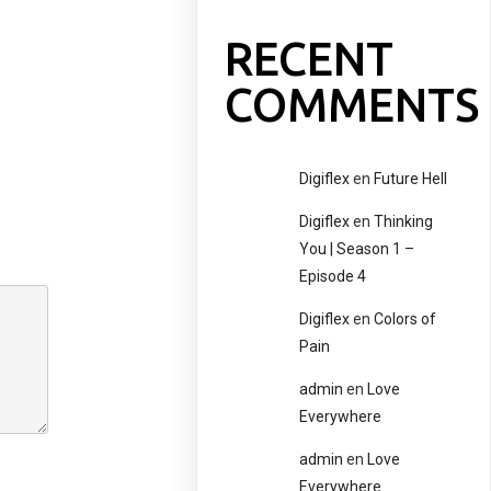
RECENT
COMMENTS
Digiflex
en
Future Hell
Digiflex
en
Thinking
You | Season 1 –
Episode 4
Digiflex
en
Colors of
Pain
admin
en
Love
Everywhere
admin
en
Love
Everywhere