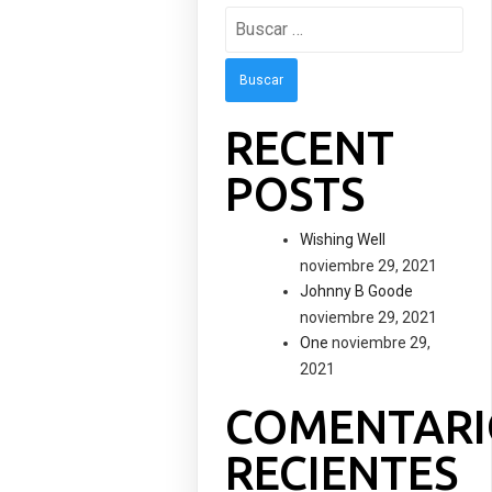
Buscar:
RECENT
POSTS
Wishing Well
noviembre 29, 2021
Johnny B Goode
noviembre 29, 2021
One
noviembre 29,
2021
COMENTARI
RECIENTES