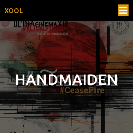
XOOL
HANDMAIDEN