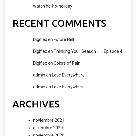
watch ho-ho-holiday
RECENT COMMENTS
Digiflex
en
Future Hell
Digiflex
en
Thinking You | Season 1 – Episode 4
Digiflex
en
Colors of Pain
admin
en
Love Everywhere
admin
en
Love Everywhere
ARCHIVES
noviembre 2021
diciembre 2020
noviembre 2020