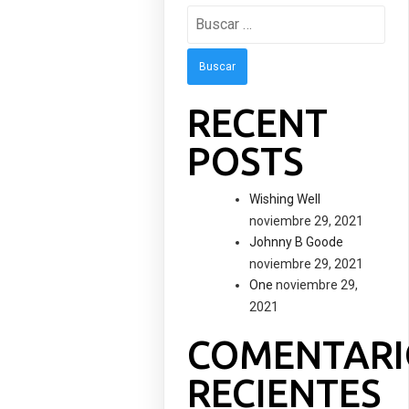
Buscar:
RECENT
POSTS
Wishing Well
noviembre 29, 2021
Johnny B Goode
noviembre 29, 2021
One
noviembre 29,
2021
COMENTARI
RECIENTES