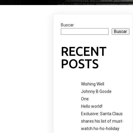
Buscar
Buscar
RECENT
POSTS
Wishing Well
Johnny B Goode
One
Hello world!
Exclusive: Santa Claus
shares his list of must-
watch ho-ho-holiday