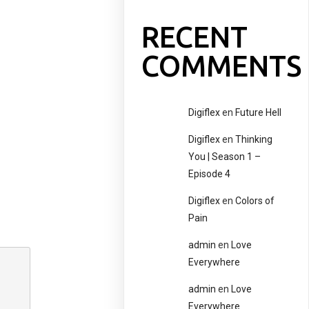
RECENT
COMMENTS
Digiflex
en
Future Hell
Digiflex
en
Thinking
You | Season 1 –
Episode 4
Digiflex
en
Colors of
Pain
admin
en
Love
Everywhere
admin
en
Love
Everywhere